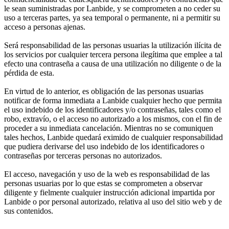
le sean suministradas por Lanbide, y se comprometen a no ceder su
uso a terceras partes, ya sea temporal o permanente, ni a permitir su
acceso a personas ajenas.
Será responsabilidad de las personas usuarias la utilización ilícita de
los servicios por cualquier tercera persona ilegítima que emplee a tal
efecto una contraseña a causa de una utilización no diligente o de la
pérdida de esta.
En virtud de lo anterior, es obligación de las personas usuarias
notificar de forma inmediata a Lanbide cualquier hecho que permita
el uso indebido de los identificadores y/o contraseñas, tales como el
robo, extravío, o el acceso no autorizado a los mismos, con el fin de
proceder a su inmediata cancelación. Mientras no se comuniquen
tales hechos, Lanbide quedará eximido de cualquier responsabilidad
que pudiera derivarse del uso indebido de los identificadores o
contraseñas por terceras personas no autorizados.
El acceso, navegación y uso de la web es responsabilidad de las
personas usuarias por lo que estas se comprometen a observar
diligente y fielmente cualquier instrucción adicional impartida por
Lanbide o por personal autorizado, relativa al uso del sitio web y de
sus contenidos.