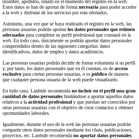
(nombre, apellidos, email) en el momento del registro en la web.
Estos datos se han de aportar de forma
necesaria
para poder acceder
a la web y disfrutar de los servicios por esta ofertados.
Asimismo, una vez que se haya realizado el registro en la web, las
personas usuarias podrán aportar
los datos personales que estimen
adecuados
para completar su perfil profesional que constará en la
web. En todo caso, únicamente se podrán aportar datos personales
comprendidos dentro de las siguientes categorías: datos
identificativos, datos de empleo y datos académicos.
Las personas usuarias podrán decidir de forma voluntaria si su perfil
y, por tanto, los datos personales que en él constan, es de
acceso
exclusivo
para ciertas personas usuarias, o es
público
de manera
que cualquier persona usuaria de la web puede visualizarlo.
En todo caso, Lanbide recomienda
no incluir en el perfil una gran
cantidad de datos personales
limitándose a aportar aquellos datos
relativos a la
actividad profesional
y que puedan ser conocidos por
otras personas usuarias con el objetivo de crear contactos y obtener
oportunidades laborales.
Igualmente, durante el uso de la web las personas usuarias podrán
compartir otros datos personales mediante los chats, publicaciones,
proyectos, etc. Lanbide recomienda
no aportar datos personales