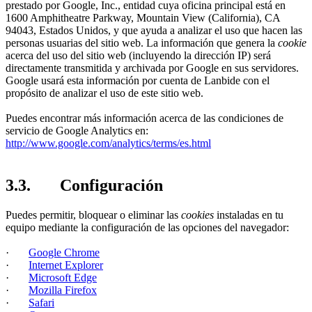
prestado por Google, Inc., entidad cuya oficina principal está en
1600 Amphitheatre Parkway, Mountain View (California), CA
94043, Estados Unidos, y que ayuda a analizar el uso que hacen las
personas usuarias del sitio web. La información que genera la
cookie
acerca del uso del sitio web (incluyendo la dirección IP) será
directamente transmitida y archivada por Google en sus servidores.
Google usará esta información por cuenta de Lanbide con el
propósito de analizar el uso de este sitio web.
Puedes encontrar más información acerca de las condiciones de
servicio de Google Analytics en:
http://www.google.com/analytics/terms/es.html
3.3. Configuración
Puedes permitir, bloquear o eliminar las
cookies
instaladas en tu
equipo mediante la configuración de las opciones del navegador:
·
Google Chrome
·
Internet Explorer
·
Microsoft Edge
·
Mozilla Firefox
·
Safari