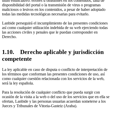
título enunciativo: errores u omisiones en los contenidos, falta de
disponibilidad del portal o la transmisión de virus o programas
maliciosos o lesivos en los contenidos, a pesar de haber adoptado
todas las medidas tecnológicas necesarias para evitarlo.
Lanbide perseguirá el incumplimiento de las presentes condiciones
así como cualquier utilización indebida de su web ejerciendo todas
las acciones civiles y penales que le puedan corresponder en
Derecho.
1.10. Derecho aplicable y jurisdicción
competente
La ley aplicable en caso de disputa o conflicto de interpretación de
los términos que conforman las presentes condiciones de uso, así
como cualquier cuestión relacionada con los servicios de la web,
será la ley española.
Para la resolución de cualquier conflicto que pueda surgir con
ocasión de la visita a la web o del uso de los servicios que en ella se
ofertan, Lanbide y las personas usuarias acuerdan someterse a los
Jueces y Tribunales de Vitoria-Gasteiz (Araba).