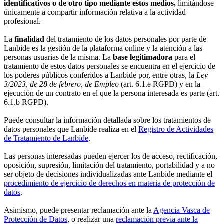
identificativos o de otro tipo mediante estos medios,
limitándose
únicamente a compartir información relativa a la actividad
profesional.
La
finalidad
del tratamiento de los datos personales por parte de
Lanbide es la gestión de la plataforma online y la atención a las
personas usuarias de la misma. La
base legitimadora
para el
tratamiento de estos datos personales se encuentra en el ejercicio de
los poderes públicos conferidos a Lanbide por, entre otras, la
Ley
3/2023, de 28 de febrero, de Empleo
(art. 6.1.e RGPD) y en la
ejecución de un contrato en el que la persona interesada es parte (art.
6.1.b RGPD).
Puede consultar la información detallada sobre los tratamientos de
datos personales que Lanbide realiza en el
Registro de Actividades
de Tratamiento de Lanbide
.
Las personas interesadas pueden ejercer los de acceso, rectificación,
oposición, supresión, limitación del tratamiento, portabilidad y a no
ser objeto de decisiones individualizadas ante Lanbide mediante el
procedimiento de ejercicio de derechos en materia de protección de
datos
.
Asimismo, puede presentar reclamación ante la
Agencia Vasca de
Protección de Datos
, o realizar una
reclamación previa ante la