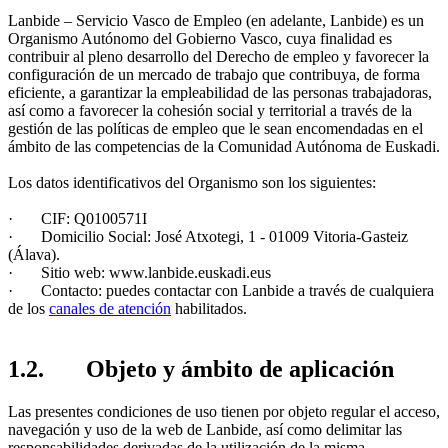
Lanbide – Servicio Vasco de Empleo (en adelante, Lanbide) es un
Organismo Autónomo del Gobierno Vasco, cuya finalidad es
contribuir al pleno desarrollo del Derecho de empleo y favorecer la
configuración de un mercado de trabajo que contribuya, de forma
eficiente, a garantizar la empleabilidad de las personas trabajadoras,
así como a favorecer la cohesión social y territorial a través de la
gestión de las políticas de empleo que le sean encomendadas en el
ámbito de las competencias de la Comunidad Autónoma de Euskadi.
Los datos identificativos del Organismo son los siguientes:
· CIF: Q0100571I
· Domicilio Social: José Atxotegi, 1 - 01009 Vitoria-Gasteiz
(Álava).
· Sitio web: www.lanbide.euskadi.eus
· Contacto: puedes contactar con Lanbide a través de cualquiera
de los
canales de atención
habilitados.
1.2. Objeto y ámbito de aplicación
Las presentes condiciones de uso tienen por objeto regular el acceso,
navegación y uso de la web de Lanbide, así como delimitar las
responsabilidades derivadas de la utilización de la misma.