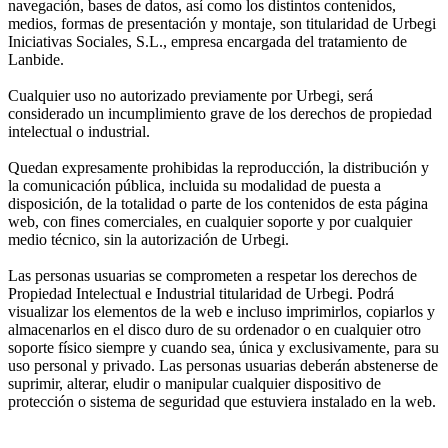
navegación, bases de datos, así como los distintos contenidos,
medios, formas de presentación y montaje, son titularidad de Urbegi
Iniciativas Sociales, S.L., empresa encargada del tratamiento de
Lanbide.
Cualquier uso no autorizado previamente por Urbegi, será
considerado un incumplimiento grave de los derechos de propiedad
intelectual o industrial.
Quedan expresamente prohibidas la reproducción, la distribución y
la comunicación pública, incluida su modalidad de puesta a
disposición, de la totalidad o parte de los contenidos de esta página
web, con fines comerciales, en cualquier soporte y por cualquier
medio técnico, sin la autorización de Urbegi.
Las personas usuarias se comprometen a respetar los derechos de
Propiedad Intelectual e Industrial titularidad de Urbegi. Podrá
visualizar los elementos de la web e incluso imprimirlos, copiarlos y
almacenarlos en el disco duro de su ordenador o en cualquier otro
soporte físico siempre y cuando sea, única y exclusivamente, para su
uso personal y privado. Las personas usuarias deberán abstenerse de
suprimir, alterar, eludir o manipular cualquier dispositivo de
protección o sistema de seguridad que estuviera instalado en la web.