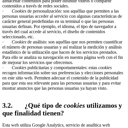
almacenar contenidos para poder difundir vídeos o compartir
contenidos a través de redes sociales.
·
Cookies
de personalización: son aquéllas que permiten a las
personas usuarias acceder al servicio con algunas características de
carácter general predefinidas en su terminal o que las personas
usuarias definan. Por ejemplo, el idioma, el tipo de navegador a
través del cual accede al servicio, el diseño de contenidos
seleccionado, etc.
·
Cookies
de análisis: son aquéllas que nos permiten cuantificar
el número de personas usuarias y así realizar la medición y análisis
estadístico de la utilización que hacen de los servicios prestados.
Para ello se analiza su navegación en nuestra página web con el fin
de mejorar los servicios que ofrecemos.
·
Cookies
publicitarias y comportamentales: estas
cookies
recogen información sobre sus preferencias y elecciones personales
en este sitio web. Permiten adecuar el contenido de la publicidad
para que esta sea relevante para las personas usuarias y para evitar
mostrar anuncios que las personas usuarias ya hayan visto.
3.2. ¿Qué tipo de
cookies
utilizamos y
que finalidad tienen?
Esta web utiliza Google Analytics, servicio de analítica web