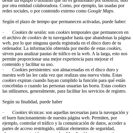
desde un equipo o dominio que no es gestionado por nosotros, sino
por otra entidad colaboradora. Como, por ejemplo, las usadas por
redes sociales, o por contenido externo como
Google Maps.
Según el plazo de tiempo que permanecen activadas, puede haber:
·
Cookies
de sesión: son
cookies
temporales que permanecen en
el archivo de
cookies
de tu navegador hasta que abandonas la página
web, por lo que ninguna queda registrada en el disco duro de tu
ordenador. La información obtenida por medio de estas
cookies
,
sirven para analizar pautas de tráfico en la web. A la larga, esto nos
permite proporcionar una mejor experiencia para mejorar el
contenido y facilitar su uso.
· Cookies persistentes: son almacenadas en el disco duro y
nuestra web las lee cada vez que realizas una nueva visita. Estas
cookies
expiran cuando hayan cumplido la función para qué están
concebidas o cuando las personas usuarias las borra. Estas
cookies
las utilizamos, generalmente, para facilitar los servicios de registro.
Según su finalidad, puede haber
·
Cookies
técnicas: son aquellas necesarias para la navegación y
el buen funcionamiento de nuestra página web. Permiten, por
ejemplo, controlar el tráfico y la comunicación de datos, acceder a
partes de acceso restringido, utilizar elementos de seguridad,