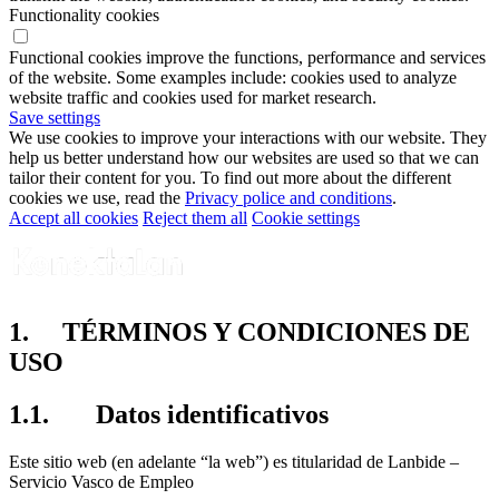
Functionality cookies
Functional cookies improve the functions, performance and services
of the website. Some examples include: cookies used to analyze
website traffic and cookies used for market research.
Save settings
We use cookies to improve your interactions with our website. They
help us better understand how our websites are used so that we can
tailor their content for you. To find out more about the different
cookies we use, read the
Privacy police and conditions
.
Accept all cookies
Reject them all
Cookie settings
1. TÉRMINOS Y CONDICIONES DE
USO
1.1. Datos identificativos
Este sitio web (en adelante “la web”) es titularidad de Lanbide –
Servicio Vasco de Empleo