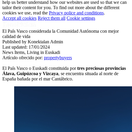
help us better understand how our websites are used so that we can
tailor their content for you. To find out more about the different
cookies we use, read the
Privacy police and conditions
.
Accept all cookies
Reject them all
Cookie settings
El País Vasco considerada la Comunidad Autónoma con mejor
calidad de vida
Published by Konektalan Admin
Last updated: 17/01/2024
News
Items, Living in Euskadi
Artículo ofrecido por:
propertybuyers
El País Vasco o Euskadi constituida por
tres preciosas provincias
Álava, Guipúzcoa y Vizcaya
, se encuentra situada al norte de
España bañada por el mar Cantábrico.