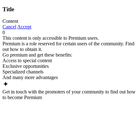
Title
Content
Cancel
Accept
0
This content is only accessible to Premium users.
Premium is a role reserved for certain users of the community. Find
out how to obtain it.
Go premium and get these benefits:
Access to special content
Exclusive opportunities
Specialized channels
And many more advantages
Get in touch with the promoters of your community to find out how
to become Premium