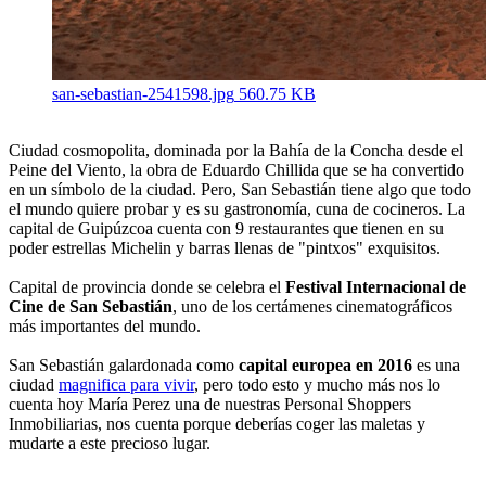
san-sebastian-2541598.jpg
560.75 KB
Ciudad cosmopolita, dominada por la Bahía de la Concha desde el
Peine del Viento, la obra de Eduardo Chillida que se ha convertido
en un símbolo de la ciudad. Pero, San Sebastián tiene algo que todo
el mundo quiere probar y es su gastronomía, cuna de cocineros. La
capital de Guipúzcoa cuenta con 9 restaurantes que tienen en su
poder estrellas Michelin y barras llenas de "pintxos" exquisitos.
Capital de provincia donde se celebra el
Festival Internacional de
Cine de San Sebastián
, uno de los certámenes cinematográficos
más importantes del mundo.
San Sebastián galardonada como
capital europea en 2016
es una
ciudad
magnifica para vivir
, pero todo esto y mucho más nos lo
cuenta hoy María Perez una de nuestras Personal Shoppers
Inmobiliarias, nos cuenta porque deberías coger las maletas y
mudarte a este precioso lugar.